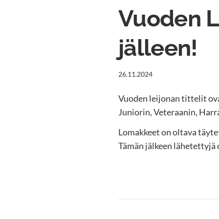
Vuoden L
jälleen!
26.11.2024
Vuoden leijonan tittelit 
Juniorin, Veteraanin, Harr
Lomakkeet on oltava täytet
Tämän jälkeen lähetettyjä 