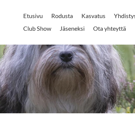
Etusivu
Rodusta
Kasvatus
Yhdisty
Club Show
Jäseneksi
Ota yhteyttä